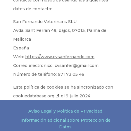
contacta con nosotros usando los siguientes
datos de contacto:
San Fernando Veterinaris SLU.
Avda. Sant Ferran 49, bajos, 07013, Palma de
Mallorca
España
Web:
https://www.cvsanfernando.com
Correo electrónico:
cvsanfer@
gmail.com
Número de teléfono: 971 73 05 46
Esta política de cookies se ha sincronizado con
cookiedatabase.org
el 9 julio 2024.
Aviso Legal y Política de Privacidad
Información adicional sobre Proteccion de
Datos