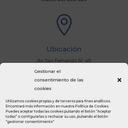

Ubicación
Av. San Fernando Nº 49
Palma de Mallorca
Gestionar el
consentimiento de las
cookies
Utilizamos cookies propias y de terceros para fines analíticos.
Encontrará más información en nuestra Política de Cookies.
Aviso Legal y Política de Privacidad
Puedes aceptar todas las cookies pulsando el botón “Aceptar
Información adicional sobre Proteccion de
todas” o configurarlas o rechazar su uso, pulsando el botón
“gestionar consentimiento"
Datos