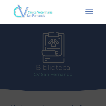
Biblioteca
CV San Fernando