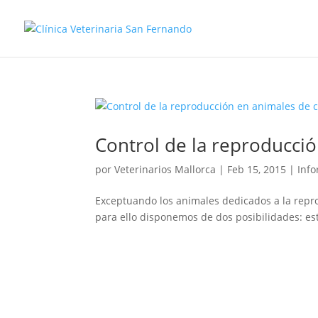
Control de la reproducci
por
Veterinarios Mallorca
|
Feb 15, 2015
|
Info
Exceptuando los animales dedicados a la repro
para ello disponemos de dos posibilidades: est