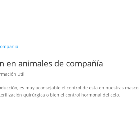
ón en animales de compañía
rmación Util
ducción, es muy aconsejable el control de esta en nuestras masco
erilización quirúrgica o bien el control hormonal del celo.